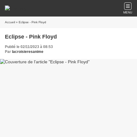
MENU
Accueil
» Eclipse - Pink Floyd
Eclipse - Pink Floyd
Publié le 02/11/2023 à 08:53
Par
lacroisieresanime