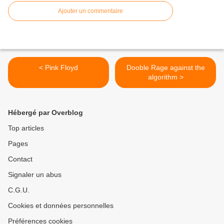
Ajouter un commentaire
< Pink Floyd
Dooble Rage against the
algorithm >
Hébergé par Overblog
Top articles
Pages
Contact
Signaler un abus
C.G.U.
Cookies et données personnelles
Préférences cookies